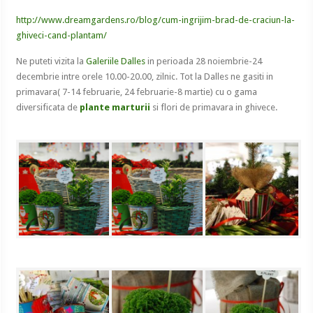
http://www.dreamgardens.ro/blog/cum-ingrijim-brad-de-craciun-la-
ghiveci-cand-plantam/
Ne puteti vizita la
Galeriile Dalles
in perioada 28 noiembrie-24
decembrie intre orele 10.00-20.00, zilnic. Tot la Dalles ne gasiti in
primavara( 7-14 februarie, 24 februarie-8 martie) cu o gama
diversificata de
plante marturii
si flori de primavara in ghivece.