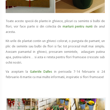
Toate aceste speciii de plante in ghivece, plicuri cu seminte si bulbi de
flori, vor face parte si din colectia de
marturii pentru nunti
de anul
acesta.
Kit-urile de plantat contin un ghiveci colorat, o punguta de pamant, un
plic de seminte sau bulbi de flori si fac tot procesul mult mai simplu.
Asezam pamantul in ghiveci, presaram semintele, adaugam putina
apa, putina iubire… si asta e reteta pentru flori frumoase crescute sub
ochii nostri.
Va aseptam la
Galeriile Dalles
in perioada 7-14 februarie si 24
februarie-8 martie cu mai multe informatii, inspiratie si flori frumoase!