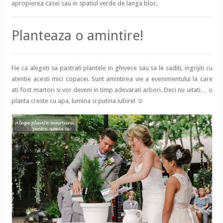
apropierea casei sau in spatiul verde de langa bloc.
Planteaza o amintire!
Fie ca alegeti sa pastrati plantele in ghivece sau sa le saditi, ingrijiti cu
atentie acesti mici copacei. Sunt amintirea vie a evenimentului la care
ati fost martori si vor deveni in timp adevarati arbori. Deci nu uitati… o
planta creste cu apa, lumina si putina iubire! ☺