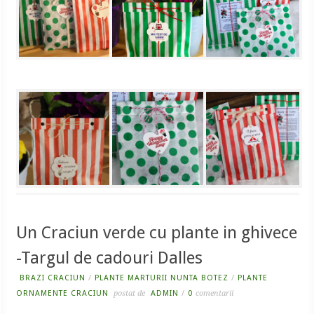
Un Craciun verde cu plante in ghivece
-Targul de cadouri Dalles
BRAZI CRACIUN
/
PLANTE MARTURII NUNTA BOTEZ
/
PLANTE
ORNAMENTE CRACIUN
postat de
ADMIN
/
0
comentarii