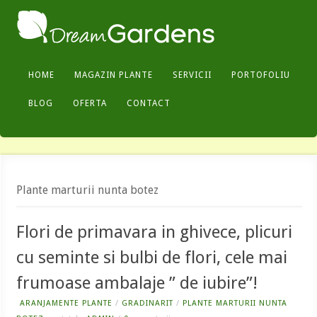
HOME
MAGAZIN PLANTE
SERVICII
PORTOFOLIU
BLOG
OFERTA
CONTACT
Plante marturii nunta botez
Flori de primavara in ghivece, plicuri
cu seminte si bulbi de flori, cele mai
frumoase ambalaje ” de iubire”!
ARANJAMENTE PLANTE
/
GRADINARIT
/
PLANTE MARTURII NUNTA