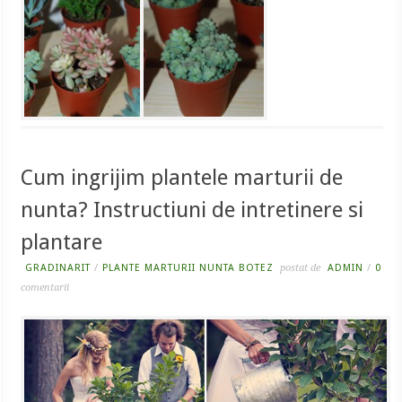
Cum ingrijim plantele marturii de
nunta? Instructiuni de intretinere si
plantare
GRADINARIT
/
PLANTE MARTURII NUNTA BOTEZ
postat de
ADMIN
/
0
comentarii