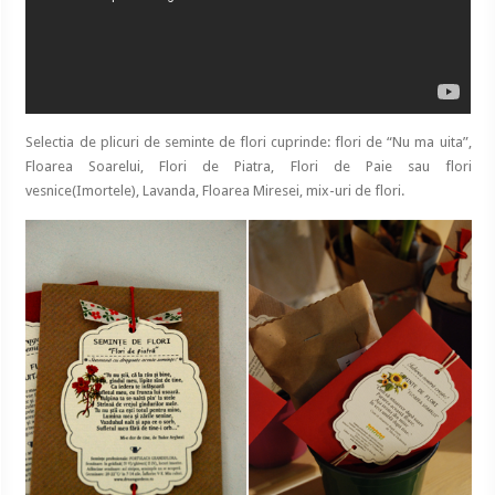
Selectia de plicuri de seminte de flori cuprinde: flori de “Nu ma uita”,
Floarea Soarelui, Flori de Piatra, Flori de Paie sau flori
vesnice(Imortele), Lavanda, Floarea Miresei, mix-uri de flori.