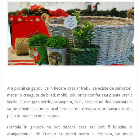
Am pornit cu gandul ca in fiecare casa ar trebui sa existe de sarbatori,
macar o crenguta de brad, molid, pin, orice conifer sau planta vesnic
verde. O crenguta verde, proaspata, ”vie”, care sa ne dea speranta si
sa ne aminteasca in mijlocul iernii ca ne asteapta o primavara verde,
plina de viata, un nou inceput.
Plantele in ghivece ne pot decora casa sau pot fi folosite in
aranjamentele de Craciun. Le puteti aseza la fereasta, pe masa