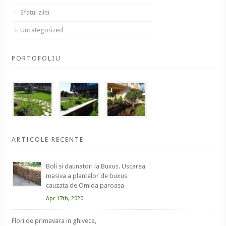
Sfatul zilei
Uncategorized
PORTOFOLIU
ARTICOLE RECENTE
Boli si daunatori la Buxus. Uscarea
masiva a plantelor de buxus
cauzata de Omida paroasa
Apr 17th, 2020
Flori de primavara in ghivece,