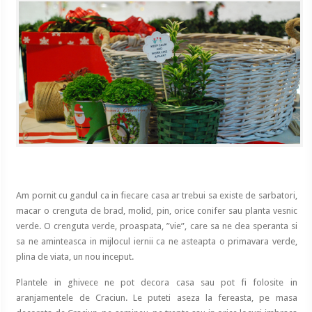
Am pornit cu gandul ca in fiecare casa ar trebui sa existe de sarbatori,
macar o crenguta de brad, molid, pin, orice conifer sau planta vesnic
verde. O crenguta verde, proaspata, ”vie”, care sa ne dea speranta si
sa ne aminteasca in mijlocul iernii ca ne asteapta o primavara verde,
plina de viata, un nou inceput.
Plantele in ghivece ne pot decora casa sau pot fi folosite in
aranjamentele de Craciun. Le puteti aseza la fereasta, pe masa