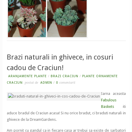
Brazi naturali in ghivece, in cosuri
cadou de Craciun!
ARANJAMENTE PLANTE
/
BRAZI CRACIUN
/
PLANTE ORNAMENTE
CRACIUN
postat de
ADMIN
/
0
comentarii
Iarna aceasta
Fabulous
Baskets
iti
aduce bradul de Craciun acasa! Si nu orice bradut, ci braduti naturali in
ghivece de la DreamGardens.
Am pornit cu gandul ca in fiecare casa ar trebui sa existe de sarbatori