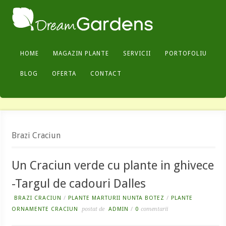
HOME
MAGAZIN PLANTE
SERVICII
PORTOFOLIU
BLOG
OFERTA
CONTACT
Brazi Craciun
Un Craciun verde cu plante in ghivece
-Targul de cadouri Dalles
BRAZI CRACIUN
/
PLANTE MARTURII NUNTA BOTEZ
/
PLANTE
ORNAMENTE CRACIUN
postat de
ADMIN
/
0
comentarii