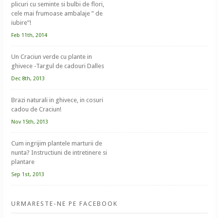
plicuri cu seminte si bulbi de flori,
cele mai frumoase ambalaje ” de
iubire”!
Feb 11th, 2014
Un Craciun verde cu plante in
ghivece -Targul de cadouri Dalles
Dec 8th, 2013
Brazi naturali in ghivece, in cosuri
cadou de Craciun!
Nov 15th, 2013
Cum ingrijim plantele marturii de
nunta? Instructiuni de intretinere si
plantare
Sep 1st, 2013
URMARESTE-NE PE FACEBOOK