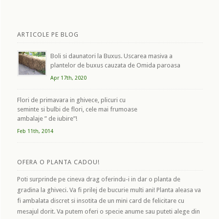
ARTICOLE PE BLOG
Boli si daunatori la Buxus. Uscarea masiva a
plantelor de buxus cauzata de Omida paroasa
Apr 17th, 2020
Flori de primavara in ghivece, plicuri cu
seminte si bulbi de flori, cele mai frumoase
ambalaje ” de iubire”!
Feb 11th, 2014
OFERA O PLANTA CADOU!
Poti surprinde pe cineva drag oferindu-i in dar o planta de
gradina la ghiveci. Va fi prilej de bucurie multi ani! Planta aleasa va
fi ambalata discret si insotita de un mini card de felicitare cu
mesajul dorit. Va putem oferi o specie anume sau puteti alege din