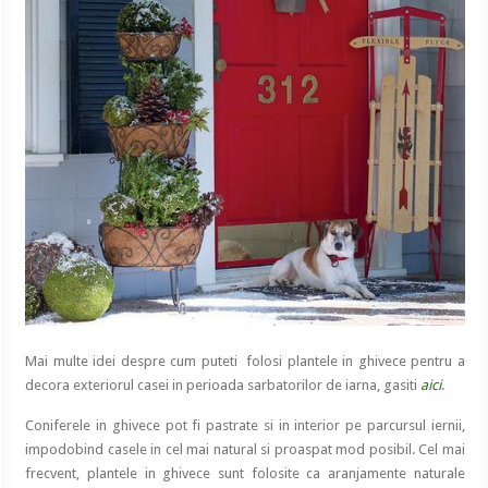
Mai multe idei despre cum puteti folosi plantele in ghivece pentru a
decora exteriorul casei in perioada sarbatorilor de iarna, gasiti
aici
.
Coniferele in ghivece pot fi pastrate si in interior pe parcursul iernii,
impodobind casele in cel mai natural si proaspat mod posibil. Cel mai
frecvent, plantele in ghivece sunt folosite ca aranjamente naturale