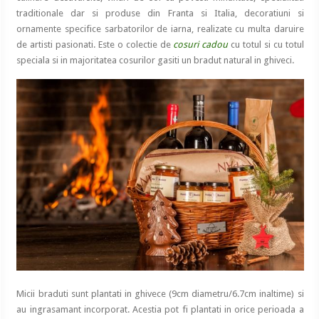
traditionale dar si produse din Franta si Italia, decoratiuni si
ornamente specifice sarbatorilor de iarna, realizate cu multa daruire
de artisti pasionati. Este o colectie de
cosuri cadou
cu totul si cu totul
speciala si in majoritatea cosurilor gasiti un bradut natural in ghiveci.
Micii braduti sunt plantati in ghivece (9cm diametru/6.7cm inaltime) si
au ingrasamant incorporat. Acestia pot fi plantati in orice perioada a