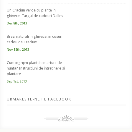
Un Craciun verde cu plante in
ghivece -Targul de cadouri Dalles
Dec 8th, 2013
Brazi naturali in ghivece, in cosuri
cadou de Craciun!
Nov 15th, 2013
Cum ingrijim plantele marturii de
nunta? Instructiuni de intretinere si
plantare
Sep 1st, 2013
URMARESTE-NE PE FACEBOOK