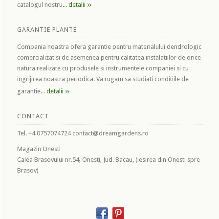
»
catalogul nostru...
detalii
GARANTIE PLANTE
Compania noastra ofera garantie pentru materialului dendrologic
comercializat si de asemenea pentru calitatea instalatiilor de orice
natura realizate cu produsele si instrumentele companiei si cu
ingrijirea noastra periodica. Va rugam sa studiati conditiile de
»
garantie...
detalii
CONTACT
Tel. +4 0757074724 contact@dreamgardens.ro
Magazin Onesti
Calea Brasovului nr.54, Onesti, Jud. Bacau, (iesirea din Onesti spre
Brasov)