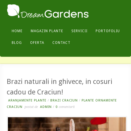
HOME
MAGAZIN PLANTE
SERVICII
PORTOFOLIU
BLOG
OFERTA
CONTACT
Brazi naturali in ghivece, in cosuri
cadou de Craciun!
ARANJAMENTE PLANTE
/
BRAZI CRACIUN
/
PLANTE ORNAMENTE
CRACIUN
postat de
ADMIN
/
0
comentarii