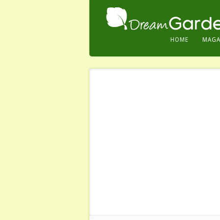
HOME
MAGA