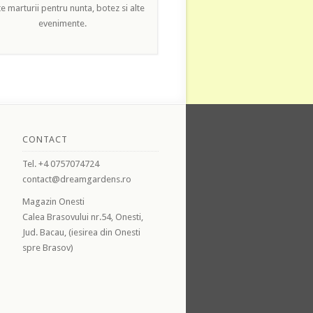
e marturii pentru nunta, botez si alte
evenimente.
CONTACT
Tel. +4 0757074724
contact@dreamgardens.ro
Magazin Onesti
Calea Brasovului nr.54, Onesti,
Jud. Bacau, (iesirea din Onesti
spre Brasov)