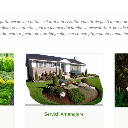
spatiu verde si a obtine cel mai bun rezultat constituie pentru noi o p
ism si cu atentie sporita asupra dorintelor si necesitatilor pe cale n
a la urma o forma de autobiografie, asa ca asteptam sa va cunoaste
Servicii Amenajare