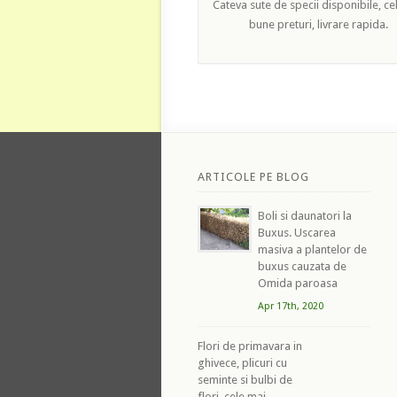
Cateva sute de specii disponibile, ce
bune preturi, livrare rapida.
ARTICOLE PE BLOG
Boli si daunatori la
Buxus. Uscarea
masiva a plantelor de
buxus cauzata de
Omida paroasa
Apr 17th, 2020
Flori de primavara in
ghivece, plicuri cu
seminte si bulbi de
flori, cele mai