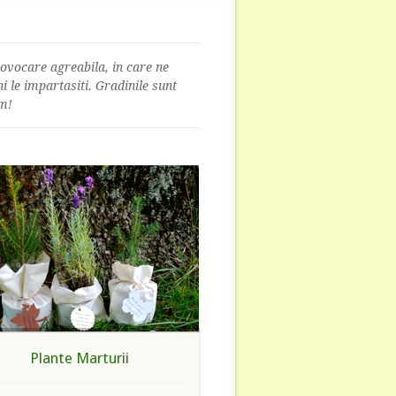
rovocare agreabila, in care ne
i le impartasiti. Gradinile sunt
m!
Plante Marturii