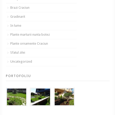
Brazi Craciun
Gradinarit
In lume
Plante marturii nunta botez
Plante ornamente Craciun
Sfatul zilei
Uncategorized
PORTOFOLIU