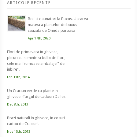
ARTICOLE RECENTE
Boli si daunatori la Buxus. Uscarea
masiva a plantelor de buxus
cauzata de Omida paroasa
Apr 17th, 2020
Flori de primavara in ghivece,
plicuri cu seminte si bulbi de flori,
cele mai frumoase ambalaje ” de
iubire”!
Feb 11th, 2014
Un Craciun verde cu plante in
ghivece -Targul de cadouri Dalles
Dec 8th, 2013
Brazi naturali in ghivece, in cosuri
cadou de Craciun!
Nov 15th, 2013