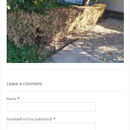
Leave a comment
Name
*
Email(will not be published)
*