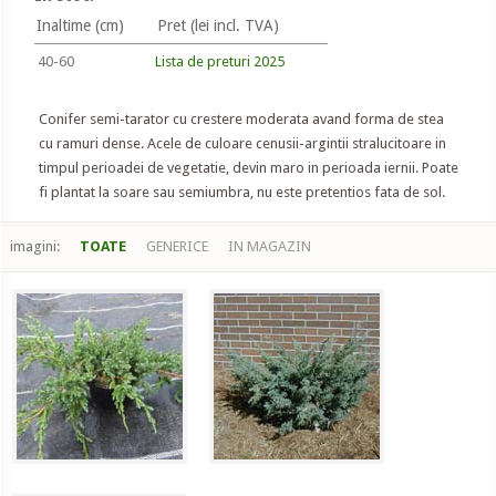
Inaltime (cm)
Pret (lei incl. TVA)
40-60
Lista de preturi 2025
Conifer semi-tarator cu crestere moderata avand forma de stea
cu ramuri dense. Acele de culoare cenusii-argintii stralucitoare in
timpul perioadei de vegetatie, devin maro in perioada iernii. Poate
fi plantat la soare sau semiumbra, nu este pretentios fata de sol.
imagini:
TOATE
GENERICE
IN MAGAZIN