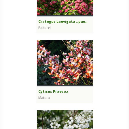
Crategus Laevigata ,,pau..
Paducel
Cytisus Praecox
Matura