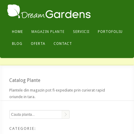
HOME
MAGAZIN PLANTE
SERVICII
PORTOFOLIU
BLOG
OFERTA
CONTACT
Catalog Plante
Plantele din magazin pot fi expediate prin curierat rapid
oriunde in tara.
CATEGORIE: