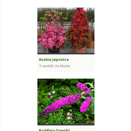
Azalea Japonica
Trandafir De Munte
Buddleja Dawidii