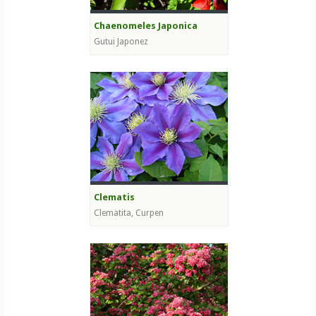
Chaenomeles Japonica
Gutui Japonez
Clematis
Clematita, Curpen