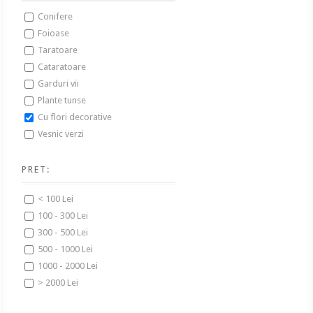
Conifere
Foioase
Taratoare
Cataratoare
Garduri vii
Plante tunse
Cu flori decorative
Vesnic verzi
PRET:
< 100 Lei
100 - 300 Lei
300 - 500 Lei
500 - 1000 Lei
1000 - 2000 Lei
> 2000 Lei