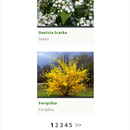
Deutzia Scarba
Deutia
Forsythia
Forsythia
1
2
3
4
5
>>