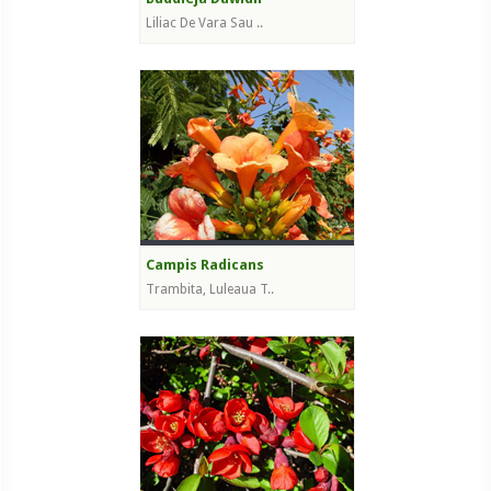
Liliac De Vara Sau ..
Campis Radicans
Trambita, Luleaua T..