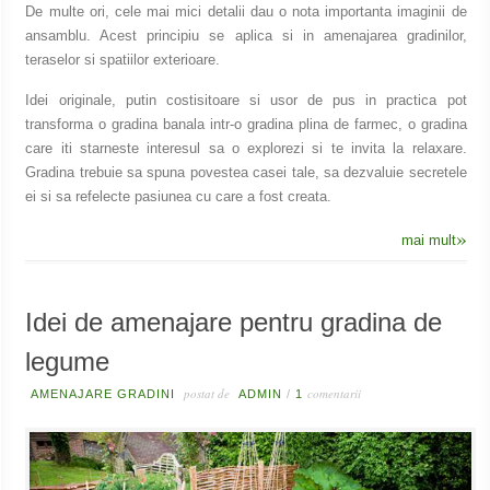
De multe ori, cele mai mici detalii dau o nota importanta imaginii de
ansamblu. Acest principiu se aplica si in amenajarea gradinilor,
teraselor si spatiilor exterioare.
Idei originale, putin costisitoare si usor de pus in practica pot
transforma o gradina banala intr-o gradina plina de farmec, o gradina
care iti starneste interesul sa o explorezi si te invita la relaxare.
Gradina trebuie sa spuna povestea casei tale, sa dezvaluie secretele
ei si sa refelecte pasiunea cu care a fost creata.
»
mai mult
Idei de amenajare pentru gradina de
legume
postat de
comentarii
AMENAJARE GRADINI
ADMIN
/
1