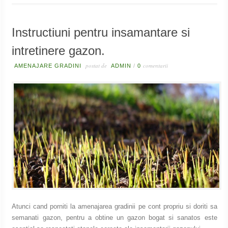
Instructiuni pentru insamantare si
intretinere gazon.
postat de
comentarii
AMENAJARE GRADINI
ADMIN
/
0
Atunci cand porniti la amenajarea gradinii pe cont propriu si doriti sa
semanati gazon, pentru a obtine un gazon bogat si sanatos este