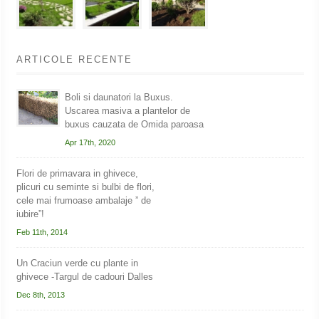
ARTICOLE RECENTE
Boli si daunatori la Buxus.
Uscarea masiva a plantelor de
buxus cauzata de Omida paroasa
Apr 17th, 2020
Flori de primavara in ghivece,
plicuri cu seminte si bulbi de flori,
cele mai frumoase ambalaje ” de
iubire”!
Feb 11th, 2014
Un Craciun verde cu plante in
ghivece -Targul de cadouri Dalles
Dec 8th, 2013