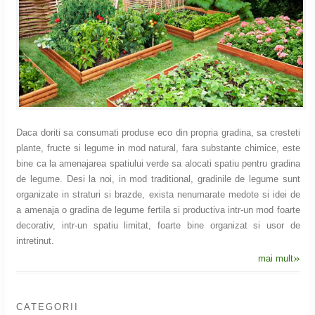
Daca doriti sa consumati produse eco din propria gradina, sa cresteti
plante, fructe si legume in mod natural, fara substante chimice, este
bine ca la amenajarea spatiului verde sa alocati spatiu pentru gradina
de legume. Desi la noi, in mod traditional, gradinile de legume sunt
organizate in straturi si brazde, exista nenumarate medote si idei de
a amenaja o gradina de legume fertila si productiva intr-un mod foarte
decorativ, intr-un spatiu limitat, foarte bine organizat si usor de
intretinut.
»
mai mult
CATEGORII