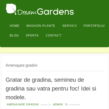
HOME
MAGAZIN PLANTE
SERVICII
PORTOFOLIU
BLOG
OFERTA
CONTACT
Amenajare gradini
Gratar de gradina, semineu de
gradina sau vatra pentru foc! Idei si
modele.
postat de
comentarii
AMENAJARE GRADINI
ADMIN
/
0