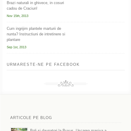
Brazi naturali in ghivece, in cosuri
cadou de Craciun!
Nov 15th, 2013
Cum ingrijim plantele marturii de
nunta? Instructiuni de intretinere si
plantare
Sep 1st, 2013
URMARESTE-NE PE FACEBOOK
ARTICOLE PE BLOG
Boli si daunatori la Buxus. Uscarea masiva a