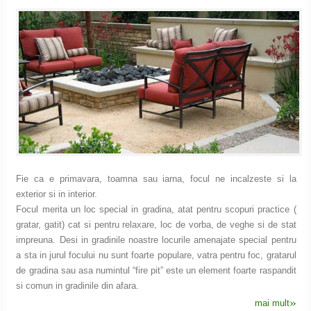
Fie ca e primavara, toamna sau iarna, focul ne incalzeste si la
exterior si in interior.
Focul merita un loc special in gradina, atat pentru scopuri practice (
gratar, gatit) cat si pentru relaxare, loc de vorba, de veghe si de stat
impreuna. Desi in gradinile noastre locurile amenajate special pentru
a sta in jurul focului nu sunt foarte populare, vatra pentru foc, gratarul
de gradina sau asa numintul “fire pit” este un element foarte raspandit
si comun in gradinile din afara.
»
mai mult